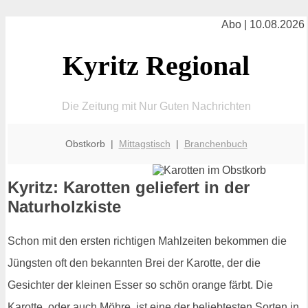
Abo | 10.08.2026
Kyritz Regional
Die Zeitung mit Nur Guten Nachrichten
Obstkorb |
Mittagstisch
|
Branchenbuch
Kyritz: Karotten geliefert in der
Naturholzkiste
Schon mit den ersten richtigen Mahlzeiten bekommen die
Jüngsten oft den bekannten Brei der Karotte, der die
Gesichter der kleinen Esser so schön orange färbt. Die
Karotte, oder auch Möhre, ist eine der beliebtesten Sorten in