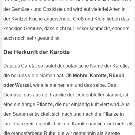
der Gemüse - und Obstkiste und wird auf vielerlei Arten in
der Kyritzer Küche angewendet. Groß und Klein lieben das
knackige Gemüse, dass nicht nur lecker schmeckt, sondern
auch noch sehr gesund ist.
Die Herkunft der Karotte
Daucus Carota, so lautet der botanische Name der Karotte,
die bei uns viele Namen hat. Ob
Möhre, Karotte, Rüebli
oder Wurzel
, wir alle meinen ein und das selbe. Das
Gemüse, das aus der Familie der Doldenblütler stammt, ist
eine einjährige Pflanze, die nur einjährig kultiviert wird. Aus
den Samen entwickelt sich nach und nach die Pflanze in
ihrer Ganzheit, eigentlich ist die Karotte nämlich viel mehr als
die orangefarbene Rübe, die wir gemeinhin als Karotte